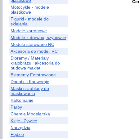
plastikowe
Ce
Motocykle - modele
plastikowe
Figurki - modele do
sklejania
Modele kartonowe
Modele z drewna, szybowce
Modele sterowane RC
Akcesoria do modeli RC
Dioramy / Materiały
krajobrazu i akcesoria do
budowa makiet
Elementy Fototrawione
Dodatki i Konwersje
Maski i szablony do
maskowania
Kalkomanie
Farby
Chemia Modelarska
Kleje i Żywice
Narzędzia
Pędzle