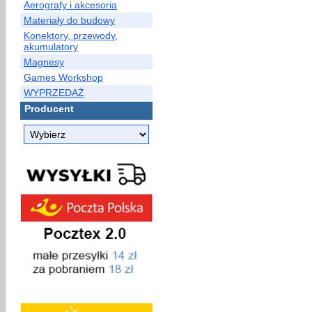
Aerografy i akcesoria
Materiały do budowy
Konektory, przewody,
akumulatory
Magnesy
Games Workshop
WYPRZEDAŻ
Producent