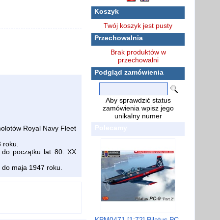
Koszyk
Twój koszyk jest pusty
Przechowalnia
Brak produktów w
przechowalni
Podgląd zamówienia
Aby sprawdzić status
zamówienia wpisz jego
unikalny numer
Polecamy
olotów Royal Navy Fleet
 roku.
 do początku lat 80. XX
 do maja 1947 roku.
KPM0471 [1:72] Pilatus PC-