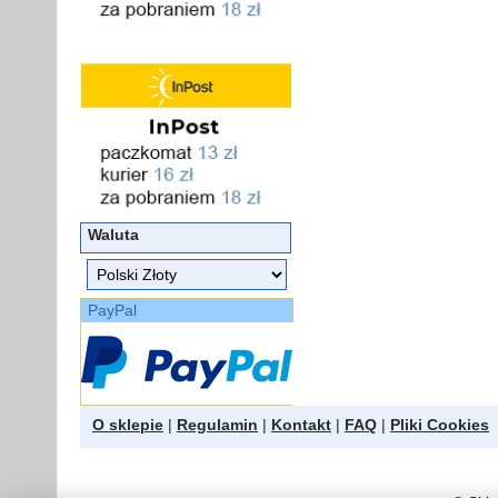
Waluta
PayPal
O sklepie
|
Regulamin
|
Kontakt
|
FAQ
|
Pliki Cookies