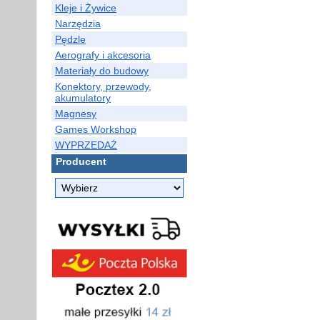
Kleje i Żywice
Narzędzia
Pędzle
Aerografy i akcesoria
Materiały do budowy
Konektory, przewody,
akumulatory
Magnesy
Games Workshop
WYPRZEDAŻ
Producent