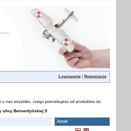
Logowanie
|
Rejestracja
z u nas wszystko, czego potrzebujesz od produktów do
ulicy Bernardyńskiej 5
Język