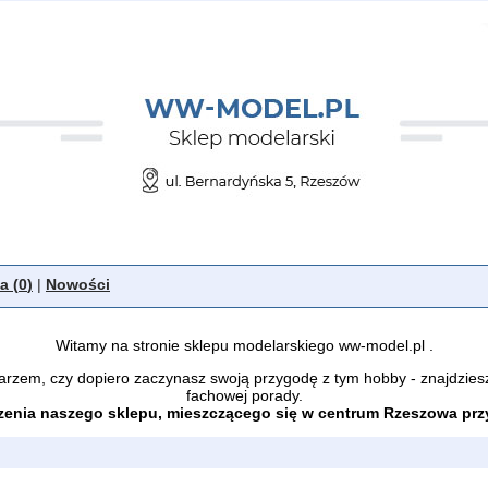
a (
0
)
|
Nowości
Witamy na stronie sklepu modelarskiego ww-model.pl .
arzem, czy dopiero zaczynasz swoją przygodę z tym hobby - znajdzies
fachowej porady.
enia naszego sklepu, mieszczącego się w centrum Rzeszowa przy 