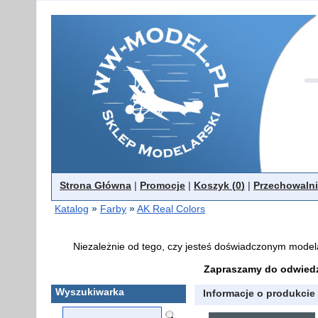
Strona Główna
|
Promocje
|
Koszyk (
0
)
|
Przechowalni
Katalog
»
Farby
»
AK Real Colors
Niezależnie od tego, czy jesteś doświadczonym model
Zapraszamy do odwiedz
Wyszukiwarka
Informacje o produkcie