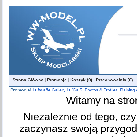
Strona Główna
|
Promocje
|
Koszyk (
0
)
|
Przechowalnia (
0
)
|
Promocja!
Luftwaffe Gallery Lu/Ga 5. Photos & Profiles. Raining
Witamy na stro
Niezależnie od tego, cz
zaczynasz swoją przygodę