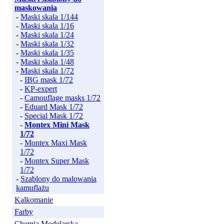
maskowania
-
Maski skala 1/144
-
Maski skala 1/16
-
Maski skala 1/24
-
Maski skala 1/32
-
Maski skala 1/35
-
Maski skala 1/48
-
Maski skala 1/72
-
IBG mask 1/72
-
KP-expert
-
Camouflage masks 1/72
-
Eduard Mask 1/72
-
Special Mask 1/72
-
Montex Mini Mask
1/72
-
Montex Maxi Mask
1/72
-
Montex Super Mask
1/72
-
Szablony do malowania
kamuflażu
Kalkomanie
Farby
Chemia Modelarska