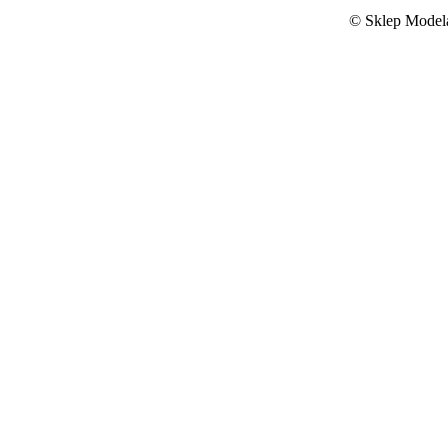
©
Sklep Modela