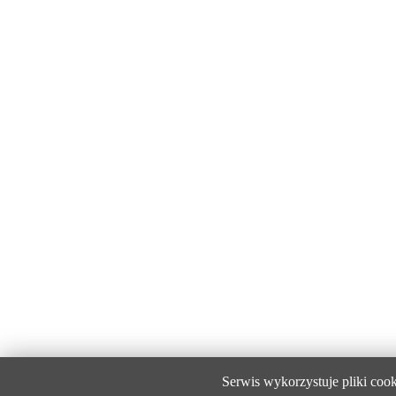
Serwis wykorzystuje pliki coo