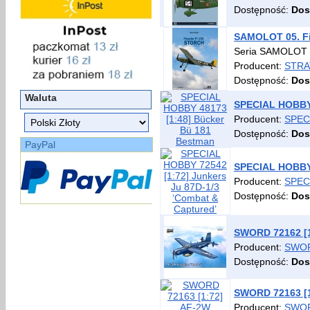
Dostępność:
Dos
SAMOLOT 05. Fie
Seria SAMOLOT 
Producent:
STRA
Dostępność:
Dos
Waluta
SPECIAL HOBBY 
Producent:
SPEC
Dostępność:
Dos
PayPal
SPECIAL HOBBY 
Producent:
SPEC
Dostępność:
Dos
SWORD 72162 [1
Producent:
SWO
Dostępność:
Dos
SWORD 72163 [1:
Producent:
SWO