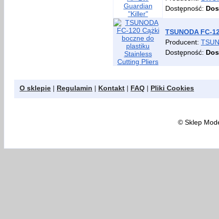
Dostępność:
Dos
TSUNODA FC-120 
Producent:
TSU
Dostępność:
Dos
O sklepie
|
Regulamin
|
Kontakt
|
FAQ
|
Pliki Cookies
©
Sklep Model