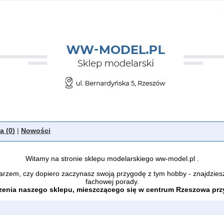
a (
0
)
|
Nowości
Witamy na stronie sklepu modelarskiego ww-model.pl .
arzem, czy dopiero zaczynasz swoją przygodę z tym hobby - znajdzies
fachowej porady.
enia naszego sklepu, mieszczącego się w centrum Rzeszowa przy 