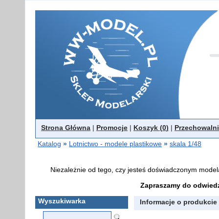
Strona Główna
|
Promocje
|
Koszyk (
0
)
|
Przechowalni
Katalog
»
Lotnictwo - modele plastikowe
»
skala 1/48
Niezależnie od tego, czy jesteś doświadczonym model
Zapraszamy do odwiedz
Wyszukiwarka
Informacje o produkcie