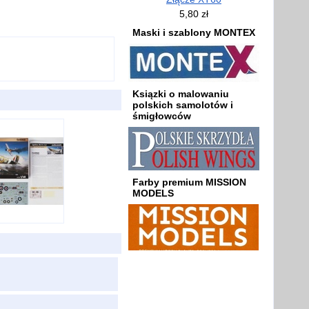
5,80 zł
Maski i szablony MONTEX
Ksiązki o malowaniu
polskich samolotów i
śmigłowców
Farby premium MISSION
MODELS