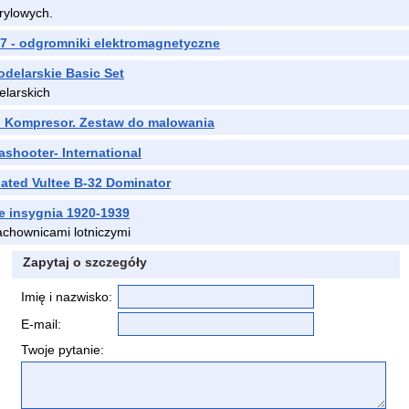
rylowych.
 - odgromniki elektromagnetyczne
delarskie Basic Set
elarskich
i Kompresor. Zestaw do malowania
shooter- International
ated Vultee B-32 Dominator
 insygnia 1920-1939
achownicami lotniczymi
Zapytaj o szczegóły
Imię i nazwisko:
E-mail:
Twoje pytanie: