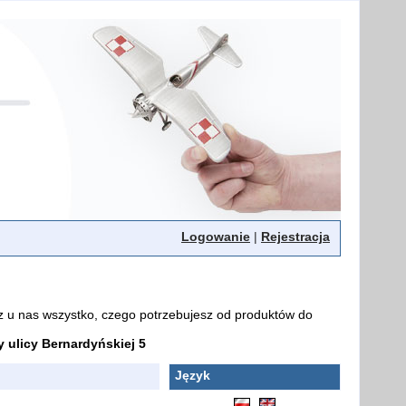
Logowanie
|
Rejestracja
z u nas wszystko, czego potrzebujesz od produktów do
ulicy Bernardyńskiej 5
Język