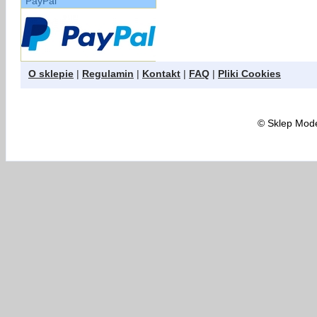
PayPal
O sklepie
|
Regulamin
|
Kontakt
|
FAQ
|
Pliki Cookies
©
Sklep Model