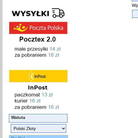
Wp
Waluta