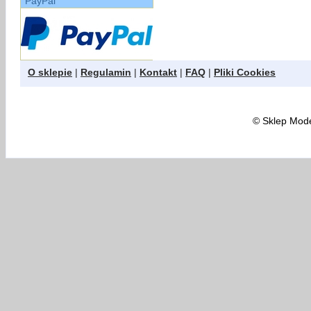
PayPal
O sklepie
|
Regulamin
|
Kontakt
|
FAQ
|
Pliki Cookies
©
Sklep Model