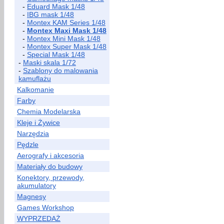
-
Eduard Mask 1/48
-
IBG mask 1/48
-
Montex KAM Series 1/48
-
Montex Maxi Mask 1/48
-
Montex Mini Mask 1/48
-
Montex Super Mask 1/48
-
Special Mask 1/48
-
Maski skala 1/72
-
Szablony do malowania
kamuflażu
Kalkomanie
Farby
Chemia Modelarska
Kleje i Żywice
Narzędzia
Pędzle
Aerografy i akcesoria
Materiały do budowy
Konektory, przewody,
akumulatory
Magnesy
Games Workshop
WYPRZEDAŻ