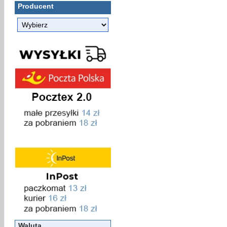
Producent
Waluta