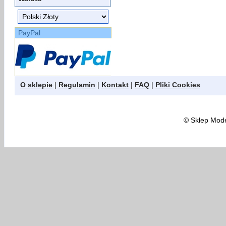
PayPal
O sklepie
|
Regulamin
|
Kontakt
|
FAQ
|
Pliki Cookies
©
Sklep Model