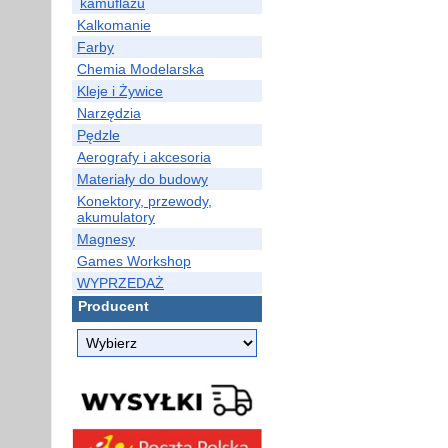
kamuflażu
Kalkomanie
Farby
Chemia Modelarska
Kleje i Żywice
Narzędzia
Pędzle
Aerografy i akcesoria
Materiały do budowy
Konektory, przewody,
akumulatory
Magnesy
Games Workshop
WYPRZEDAŻ
Producent