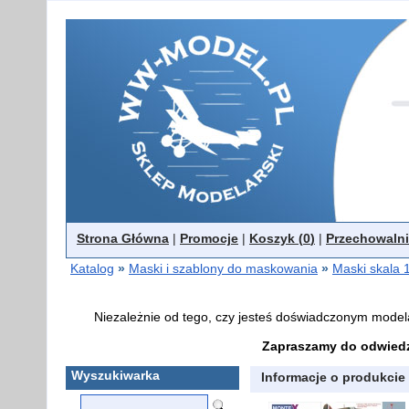
Strona Główna
|
Promocje
|
Koszyk (
0
)
|
Przechowalni
Katalog
»
Maski i szablony do maskowania
»
Maski skala 
Niezależnie od tego, czy jesteś doświadczonym model
Zapraszamy do odwiedz
Wyszukiwarka
Informacje o produkcie