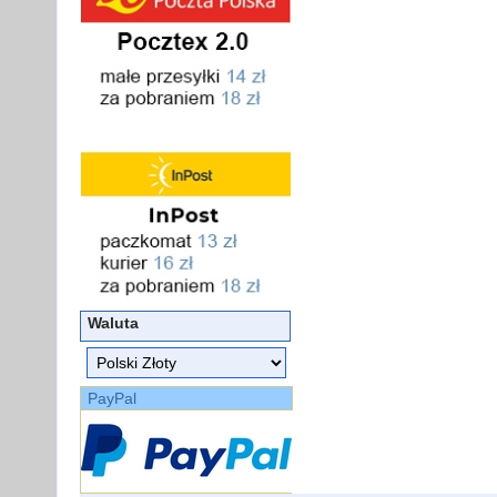
Waluta
PayPal