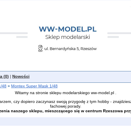
a (
0
)
|
Nowości
1/48
»
Montex Super Mask 1/48
Witamy na stronie sklepu modelarskiego ww-model.pl .
arzem, czy dopiero zaczynasz swoją przygodę z tym hobby - znajdzies
fachowej porady.
enia naszego sklepu, mieszczącego się w centrum Rzeszowa przy 