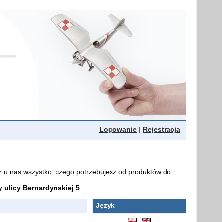
Logowanie
|
Rejestracja
z u nas wszystko, czego potrzebujesz od produktów do
ulicy Bernardyńskiej 5
Język