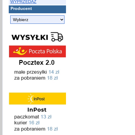
WYPRZEDAŻ
Producent