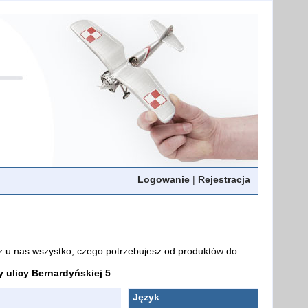
Logowanie
|
Rejestracja
z u nas wszystko, czego potrzebujesz od produktów do
ulicy Bernardyńskiej 5
Język